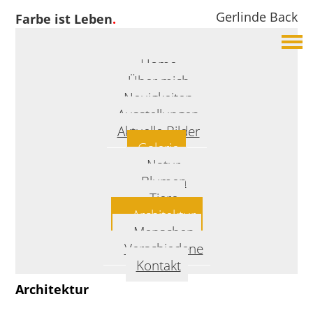
Gerlinde Back
Farbe ist Leben
.
Home
Über mich
Neuigkeiten
Ausstellungen
Aktuelle Bilder
Galerie
Natur
Blumen
Tiere
Architektur
Menschen
Verschiedene
Kontakt
Architektur